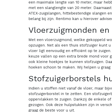
een maximale lengte van 10 meter, maar hebbe
met een slanglengte van 20 meter. Daarnaast i
ATEX-zuigslangen, hittebestendige slangen en
belang bij zijn. Rentimo kan u hierover advis
Vloerzuigmonden en 
Met een vloerzuigmond, welke gekoppeld word
opzuigen. Net als een thuis stofzuiger kunt 
vloer ligt eenvoudig en efficiënt op te zuige
keuze vallen op een extra brede mond voor g
ook kleine hoekjes te kunnen stofzuigen. Da
hoeken schoon te maken. Wij helpen u graag
Stofzuigerborstels h
Indien u stoffen niet vanaf de vloer, maar bi
stofzuigerborstel in te zetten. Een stofzuig
oppervlakken te zuigen. Dankzij de enkele o
gezogen. Ook deze hulpstukken zijn in versch
graag de beste voor u uit.