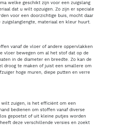
ma welke geschikt zijn voor een zuigslang
iaal dat u wilt opzuigen. Zo zijn er speciale
rden voor een doorzichtige buis, mocht daar
 zuigslanglengte, materiaal en kleur huurt.
ffen vanaf de vloer of andere oppervlakken
e vloer bewegen om al het stof dat op de
rmaten in de diameter en breedte. Zo kan de
l droog te maken of juist een smallere om
fzuiger hoge muren, diepe putten en verre
wilt zuigen, is het efficiënt om een
 hand bedienen om stoffen vanaf diverse
os gepoetst of uit kleine putjes worden
heeft deze verschillende versies en zoekt