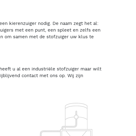
een kierenzuiger nodig. De naam zegt het al:
zuigers met een punt, een spleet en zelfs een
den om samen met de stofzuiger uw klus te
eeft u al een industriële stofzuiger maar wilt
blijvend contact met ons op. Wij zijn