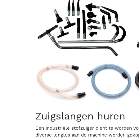
Zuigslangen huren
Een industriële stofzuiger dient te worden voo
diverse lengtes aan de machine worden gekop