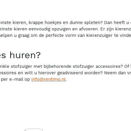
leinste kieren, krappe hoekjes en dunne spleten? Dan heeft u 
einste kieren eenvoudig opzuigen en afvoeren. Er zijn kieren
 helpen u graag om de perfecte vorm van kierenzuiger te vin
es huren?
riële stofzuiger met bijbehorende stofzuiger accessoires? Of h
essoires en wilt u hierover geadviseerd worden? Neem dan vrij
 per e-mail op
info@rentimo.nl
.