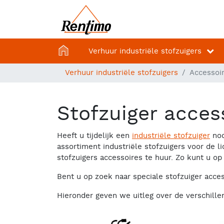
Home
Verhuur industriële stofzuigers
Verhuur industriële stofzuigers
Accessoi
Stofzuiger acces
Heeft u tijdelijk een
industriële stofzuiger
nod
assortiment industriële stofzuigers voor de
stofzuigers accessoires te huur. Zo kunt u op
Bent u op zoek naar speciale stofzuiger acce
Hieronder geven we uitleg over de verschille