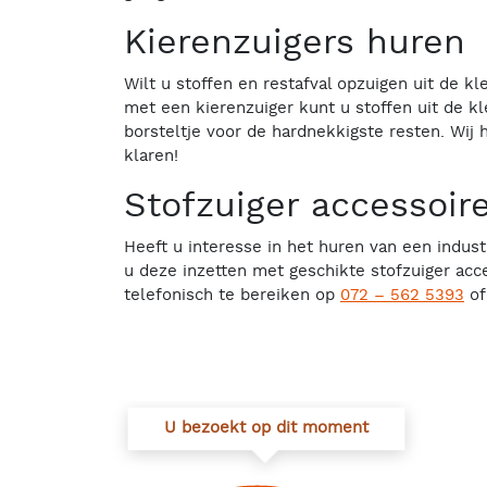
Kierenzuigers huren
Wilt u stoffen en restafval opzuigen uit de k
met een kierenzuiger kunt u stoffen uit de kl
borsteltje voor de hardnekkigste resten. Wij
klaren!
Stofzuiger accessoir
Heeft u interesse in het huren van een indust
u deze inzetten met geschikte stofzuiger acc
telefonisch te bereiken op
072 – 562 5393
of