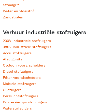
Straalgrit
Water en vloeistof
Zandstralen
Verhuur industriële stofzuigers
230V Industriële stofzuigers
380V Industriële stofzuigers
Accu stofzuigers
Afzuigunits
Cycloon voorafscheiders
Diesel stofzuigers
Filter voorafscheiders
Mobiele stofzuigers
Oliezuigers
Persluchtstofzuigers
Processierups stofzuigers
Waterstofzuigers