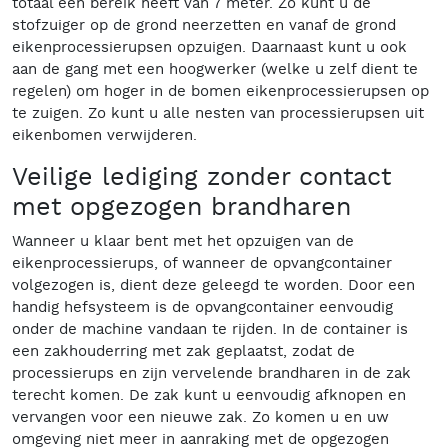
totaal een bereik heeft van 7 meter. Zo kunt u de
stofzuiger op de grond neerzetten en vanaf de grond
eikenprocessierupsen opzuigen. Daarnaast kunt u ook
aan de gang met een hoogwerker (welke u zelf dient te
regelen) om hoger in de bomen eikenprocessierupsen op
te zuigen. Zo kunt u alle nesten van processierupsen uit
eikenbomen verwijderen.
Veilige lediging zonder contact
met opgezogen brandharen
Wanneer u klaar bent met het opzuigen van de
eikenprocessierups, of wanneer de opvangcontainer
volgezogen is, dient deze geleegd te worden. Door een
handig hefsysteem is de opvangcontainer eenvoudig
onder de machine vandaan te rijden. In de container is
een zakhouderring met zak geplaatst, zodat de
processierups en zijn vervelende brandharen in de zak
terecht komen. De zak kunt u eenvoudig afknopen en
vervangen voor een nieuwe zak. Zo komen u en uw
omgeving niet meer in aanraking met de opgezogen