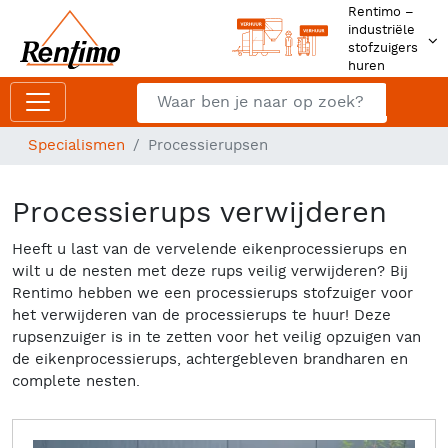
Rentimo –
industriële
stofzuigers
huren
Zoeken
Z
Specialismen
Processierupsen
Processierups verwijderen
Heeft u last van de vervelende eikenprocessierups en
wilt u de nesten met deze rups veilig verwijderen? Bij
Rentimo hebben we een processierups stofzuiger voor
het verwijderen van de processierups te huur! Deze
rupsenzuiger is in te zetten voor het veilig opzuigen van
de eikenprocessierups, achtergebleven brandharen en
complete nesten.