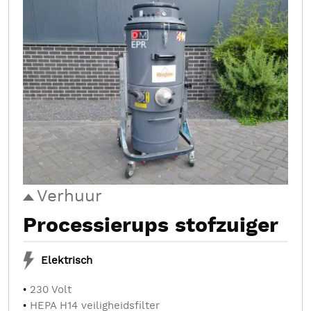
Verhuur
Processierups stofzuiger
Elektrisch
230 Volt
HEPA H14 veiligheidsfilter