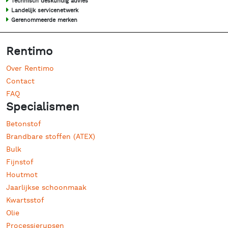
Technisch deskundig advies
Landelijk servicenetwerk
Gerenommeerde merken
Rentimo
Over Rentimo
Contact
FAQ
Specialismen
Betonstof
Brandbare stoffen (ATEX)
Bulk
Fijnstof
Houtmot
Jaarlijkse schoonmaak
Kwartsstof
Olie
Processierupsen