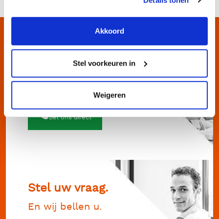
Akkoord
Stel voorkeuren in
Direct contact.
Bel ons op 072 562 53 93
Weigeren
Bel ons direct
Stel uw vraag.
En wij bellen u.