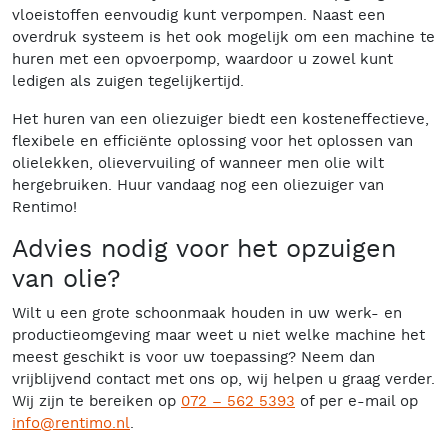
vloeistoffen eenvoudig kunt verpompen. Naast een
overdruk systeem is het ook mogelijk om een machine te
huren met een opvoerpomp, waardoor u zowel kunt
ledigen als zuigen tegelijkertijd.
Het huren van een oliezuiger biedt een kosteneffectieve,
flexibele en efficiënte oplossing voor het oplossen van
olielekken, olievervuiling of wanneer men olie wilt
hergebruiken. Huur vandaag nog een oliezuiger van
Rentimo!
Advies nodig voor het opzuigen
van olie?
Wilt u een grote schoonmaak houden in uw werk- en
productieomgeving maar weet u niet welke machine het
meest geschikt is voor uw toepassing? Neem dan
vrijblijvend contact met ons op, wij helpen u graag verder.
Wij zijn te bereiken op
072 – 562 5393
of per e-mail op
info@rentimo.nl
.