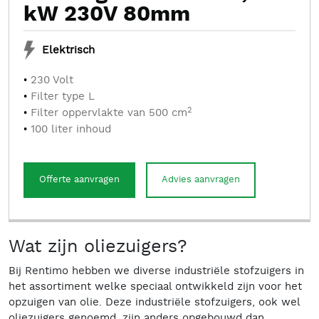
kW 230V 80mm
Elektrisch
230 Volt
Filter type L
2
Filter oppervlakte van 500 cm
100 liter inhoud
Offerte aanvragen
Advies aanvragen
Wat zijn oliezuigers?
Bij Rentimo hebben we diverse industriële stofzuigers in
het assortiment welke speciaal ontwikkeld zijn voor het
opzuigen van olie. Deze industriële stofzuigers, ook wel
oliezuigers genoemd, zijn anders opgebouwd dan