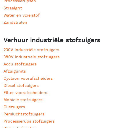
Processierupsen
Straalgrit
Water en vloeistof
Zandstralen
Verhuur industriële stofzuigers
230V Industriële stofzuigers
380V Industriële stofzuigers
Accu stofzuigers
Afzuigunits
Cycloon voorafscheiders
Diesel stofzuigers
Filter voorafscheiders
Mobiele stofzuigers
Oliezuigers
Persluchtstofzuigers
Processierups stofzuigers