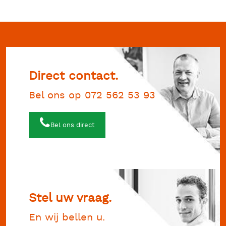
Direct contact.
Bel ons op 072 562 53 93
Bel ons direct
Stel uw vraag.
En wij bellen u.