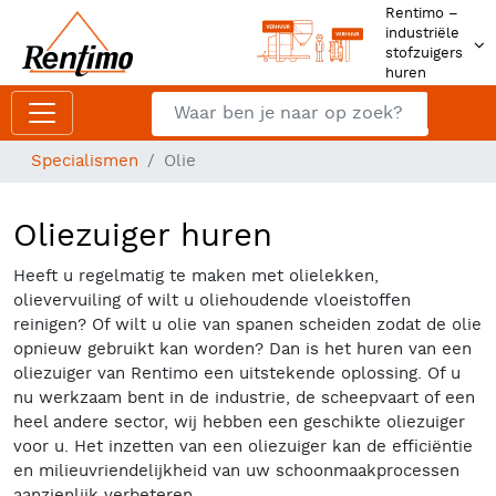
Rentimo –
industriële
stofzuigers
huren
Zoeken
Z
Specialismen
Olie
Oliezuiger huren
Heeft u regelmatig te maken met olielekken,
olievervuiling of wilt u oliehoudende vloeistoffen
reinigen? Of wilt u olie van spanen scheiden zodat de olie
opnieuw gebruikt kan worden? Dan is het huren van een
oliezuiger van Rentimo een uitstekende oplossing. Of u
nu werkzaam bent in de industrie, de scheepvaart of een
heel andere sector, wij hebben een geschikte oliezuiger
voor u. Het inzetten van een oliezuiger kan de efficiëntie
en milieuvriendelijkheid van uw schoonmaakprocessen
aanzienlijk verbeteren.