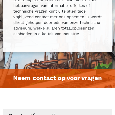
bent u bij Rentimo aan het juiste adres. Voor
het aanvragen van informatie, offertes of
technische vragen kunt u te allen tijde
vrijblijvend contact met ons opnemen. U wordt
direct geholpen door één van onze technische
adviseurs, welke al jaren totaaloplossingen
aanbieden in elke tak van industrie.
Neem contact op voor vragen