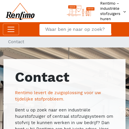
Rentimo –
industriële
stofzuigers
huren
Zoeken
Z
Contact
Contact
Rentimo levert de zuigoplossing voor uw
tijdelijke stofprobleem.
Bent u op zoek naar een industriële
huurstofzuiger of centraal stofzuigsysteem om
stofvrij te kunnen werken in uw bedrijf? Dan