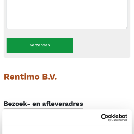
Verzenden
Rentimo B.V.
Bezoek- en afleveradres
Kabelstraat 33
1749 DM Warmenhuizen