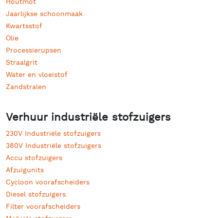
Houtmot
Jaarlijkse schoonmaak
Kwartsstof
Olie
Processierupsen
Straalgrit
Water en vloeistof
Zandstralen
Verhuur industriële stofzuigers
230V Industriële stofzuigers
380V Industriële stofzuigers
Accu stofzuigers
Afzuigunits
Cycloon voorafscheiders
Diesel stofzuigers
Filter voorafscheiders