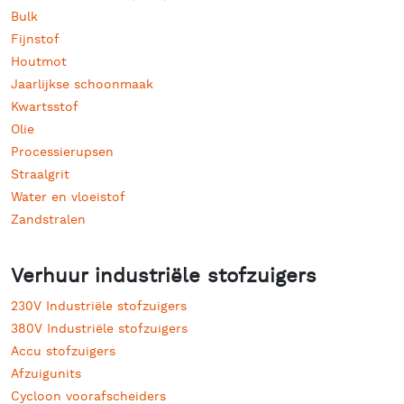
Bulk
Fijnstof
Houtmot
Jaarlijkse schoonmaak
Kwartsstof
Olie
Processierupsen
Straalgrit
Water en vloeistof
Zandstralen
Verhuur industriële stofzuigers
230V Industriële stofzuigers
380V Industriële stofzuigers
Accu stofzuigers
Afzuigunits
Cycloon voorafscheiders