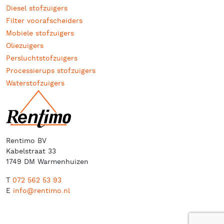
Diesel stofzuigers
Filter voorafscheiders
Mobiele stofzuigers
Oliezuigers
Persluchtstofzuigers
Processierups stofzuigers
Waterstofzuigers
Rentimo BV
Kabelstraat 33
1749 DM Warmenhuizen
T
072 562 53 93
E
info@rentimo.nl