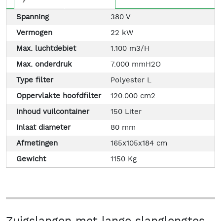
Spanning
380 V
Vermogen
22 kW
Max. luchtdebiet
1.100 m3/H
Max. onderdruk
7.000 mmH2O
Type filter
Polyester L
Oppervlakte hoofdfilter
120.000 cm2
Inhoud vuilcontainer
150 Liter
Inlaat diameter
80 mm
Afmetingen
165x105x184 cm
Gewicht
1150 Kg
Zuigslangen met lange slanglengtes