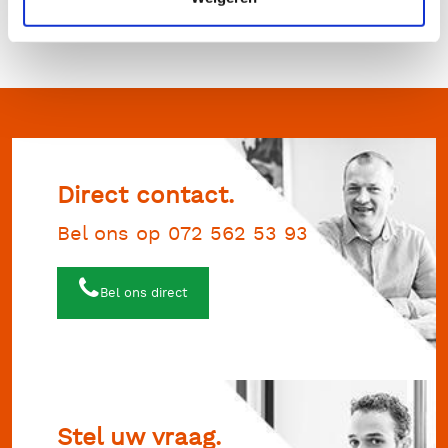
info@rentimo.nl
. Wij helpen u graag verder!
Direct contact.
Bel ons op 072 562 53 93
Bel ons direct
Stel uw vraag.