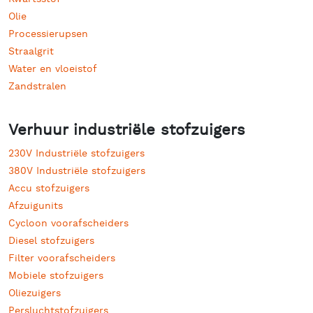
Olie
Processierupsen
Straalgrit
Water en vloeistof
Zandstralen
Verhuur industriële stofzuigers
230V Industriële stofzuigers
380V Industriële stofzuigers
Accu stofzuigers
Afzuigunits
Cycloon voorafscheiders
Diesel stofzuigers
Filter voorafscheiders
Mobiele stofzuigers
Oliezuigers
Persluchtstofzuigers