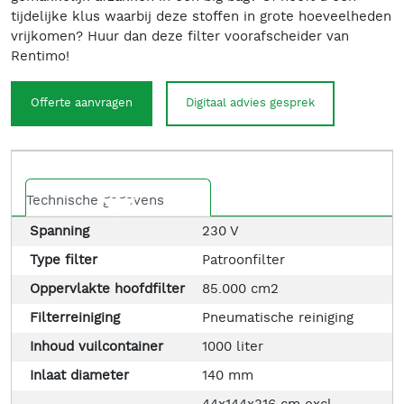
tijdelijke klus waarbij deze stoffen in grote hoeveelheden
vrijkomen? Huur dan deze filter voorafscheider van
Rentimo!
Offerte aanvragen
Digitaal advies gesprek
Technische gegevens
Spanning
230 V
Type filter
Patroonfilter
Oppervlakte hoofdfilter
85.000 cm2
Filterreiniging
Pneumatische reiniging
Inhoud vuilcontainer
1000 liter
Inlaat diameter
140 mm