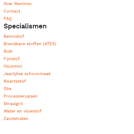
Over Rentimo
Contact
FAQ
Specialismen
Betonstof
Brandbare stoffen (ATEX)
Bulk
Fijnstof
Houtmot
Jaarlijkse schoonmaak
Kwartsstof
Olie
Processierupsen
Straalgrit
Water en vloeistof
Zandstralen