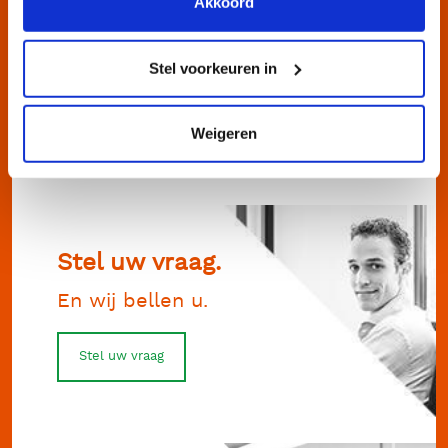
Akkoord
Direct contact.
Bel ons op 072 562 53 93
Stel voorkeuren in
Bel ons direct
Weigeren
Stel uw vraag.
En wij bellen u.
Stel uw vraag