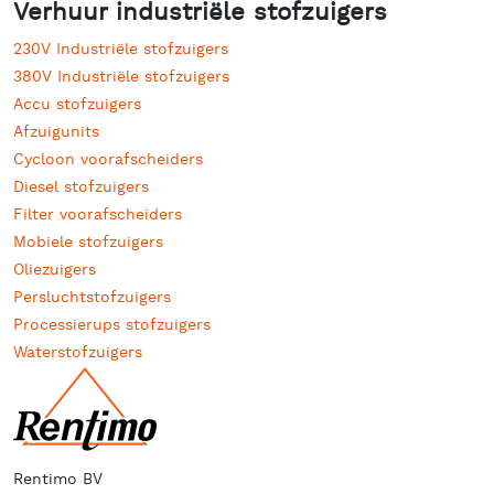
Verhuur industriële stofzuigers
230V Industriële stofzuigers
380V Industriële stofzuigers
Accu stofzuigers
Afzuigunits
Cycloon voorafscheiders
Diesel stofzuigers
Filter voorafscheiders
Mobiele stofzuigers
Oliezuigers
Persluchtstofzuigers
Processierups stofzuigers
Waterstofzuigers
Rentimo BV