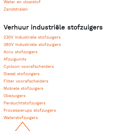
Water en vloeistof
Zandstralen
Verhuur industriële stofzuigers
230V Industriële stofzuigers
380V Industriële stofzuigers
Accu stofzuigers
Afzuigunits
Cycloon voorafscheiders
Diesel stofzuigers
Filter voorafscheiders
Mobiele stofzuigers
Oliezuigers
Persluchtstofzuigers
Processierups stofzuigers
Waterstofzuigers