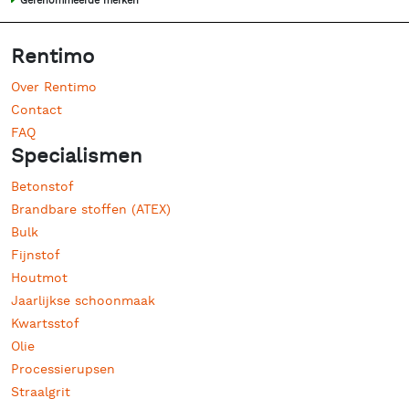
Gerenommeerde merken
Rentimo
Over Rentimo
Contact
FAQ
Specialismen
Betonstof
Brandbare stoffen (ATEX)
Bulk
Fijnstof
Houtmot
Jaarlijkse schoonmaak
Kwartsstof
Olie
Processierupsen
Straalgrit