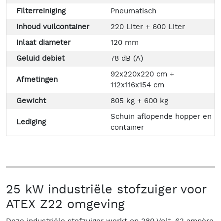
Filterreiniging
Pneumatisch
Inhoud vuilcontainer
220 Liter + 600 Liter
Inlaat diameter
120 mm
Geluid debiet
78 dB (A)
92x220x220 cm +
Afmetingen
112x116x154 cm
Gewicht
805 kg + 600 kg
Schuin aflopende hopper en
Lediging
container
25 kW industriële stofzuiger voor
ATEX Z22 omgeving