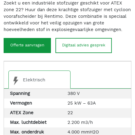
Zoekt u een industriële stofzuiger geschikt voor ATEX
zone 22? Huur dan deze krachtige stofzuiger met cycloon
voorafscheider bij Rentimo. Deze combinatie is speciaal
ontwikkeld voor het veilig opzuigen van grote
hoeveelheden stof in explosiegevaarlijke omgevingen.
Offerte aanvragen
Digitaal advies gesprek
Elektrisch
Spanning
380 V
Vermogen
25 kW – 63A
ATEX Zone
22
Max. luchtdebiet
2.200 m3/h
Max. onderdruk
4.000 mmH2O