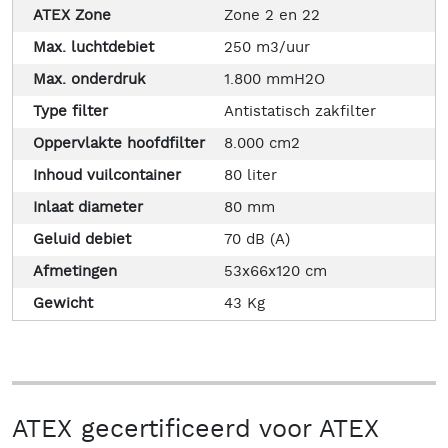
ATEX Zone
Zone 2 en 22
Max. luchtdebiet
250 m3/uur
Max. onderdruk
1.800 mmH2O
Type filter
Antistatisch zakfilter
Oppervlakte hoofdfilter
8.000 cm2
Inhoud vuilcontainer
80 liter
Inlaat diameter
80 mm
Geluid debiet
70 dB (A)
Afmetingen
53x66x120 cm
Gewicht
43 Kg
ATEX gecertificeerd voor ATEX