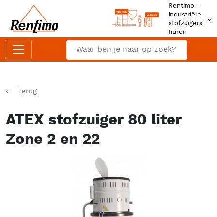
Rentimo –
industriële
stofzuigers
huren
Zoeken
Z
Terug
ATEX stofzuiger 80 liter
Zone 2 en 22