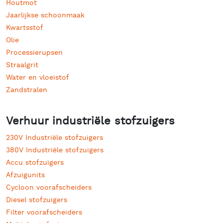
Houtmot
Jaarlijkse schoonmaak
Kwartsstof
Olie
Processierupsen
Straalgrit
Water en vloeistof
Zandstralen
Verhuur industriële stofzuigers
230V Industriële stofzuigers
380V Industriële stofzuigers
Accu stofzuigers
Afzuigunits
Cycloon voorafscheiders
Diesel stofzuigers
Filter voorafscheiders