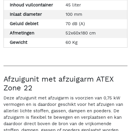
Inhoud vuilcontainer
45 liter
Inlaat diameter
100 mm
Geluid debiet
70 dB (A)
Afmetingen
52x60x180 cm
Gewicht
60 Kg
Afzuigunit met afzuigarm ATEX
Zone 22
Deze afzuigunit met afzuigarm is voorzien van 0,75 kW
vermogen en is daardoor geschikt voor het afzuigen van
allerlei lichte stoffen, gassen, dampen en poeders. De
afzuigarm is flexibel te bewegen en verplaatsen en kan
daardoor direct boven de bron van de vrijkomende
stoffen, dampen, gassen of poeders geplaatst worden.