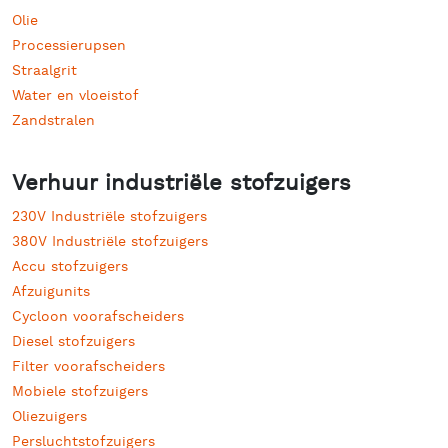
Olie
Processierupsen
Straalgrit
Water en vloeistof
Zandstralen
Verhuur industriële stofzuigers
230V Industriële stofzuigers
380V Industriële stofzuigers
Accu stofzuigers
Afzuigunits
Cycloon voorafscheiders
Diesel stofzuigers
Filter voorafscheiders
Mobiele stofzuigers
Oliezuigers
Persluchtstofzuigers