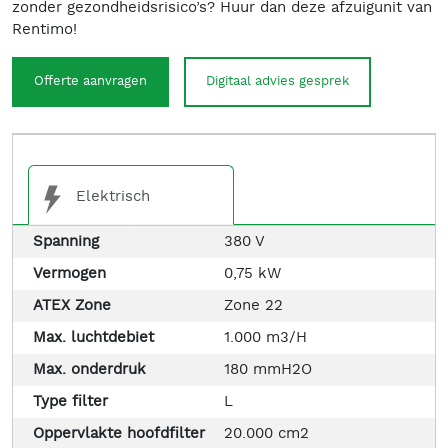
zonder gezondheidsrisico’s? Huur dan deze afzuigunit van
Rentimo!
Offerte aanvragen
Digitaal advies gesprek
Elektrisch
Spanning
380 V
Vermogen
0,75 kW
ATEX Zone
Zone 22
Max. luchtdebiet
1.000 m3/H
Max. onderdruk
180 mmH2O
Type filter
L
Oppervlakte hoofdfilter
20.000 cm2