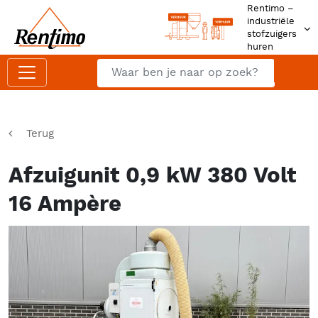
Rentimo –
industriële
stofzuigers
huren
Zoeken
Z
Terug
Afzuigunit 0,9 kW 380 Volt
16 Ampère