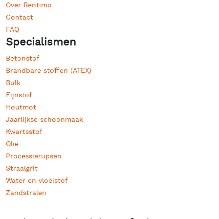
Over Rentimo
Contact
FAQ
Specialismen
Betonstof
Brandbare stoffen (ATEX)
Bulk
Fijnstof
Houtmot
Jaarlijkse schoonmaak
Kwartsstof
Olie
Processierupsen
Straalgrit
Water en vloeistof
Zandstralen