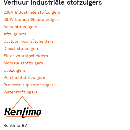
Verhuur industriële stofzuigers
230V Industriële stofzuigers
380V Industriële stofzuigers
Accu stofzuigers
Afzuigunits
Cycloon voorafscheiders
Diesel stofzuigers
Filter voorafscheiders
Mobiele stofzuigers
Oliezuigers
Persluchtstofzuigers
Processierups stofzuigers
Waterstofzuigers
Rentimo BV