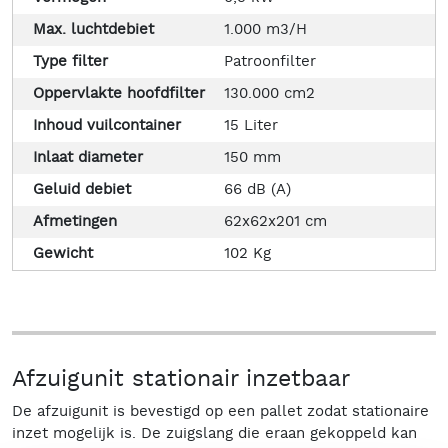
Max. luchtdebiet
1.000 m3/H
Type filter
Patroonfilter
Oppervlakte hoofdfilter
130.000 cm2
Inhoud vuilcontainer
15 Liter
Inlaat diameter
150 mm
Geluid debiet
66 dB (A)
Afmetingen
62x62x201 cm
Gewicht
102 Kg
Afzuigunit stationair inzetbaar
De afzuigunit is bevestigd op een pallet zodat stationaire
inzet mogelijk is. De zuigslang die eraan gekoppeld kan